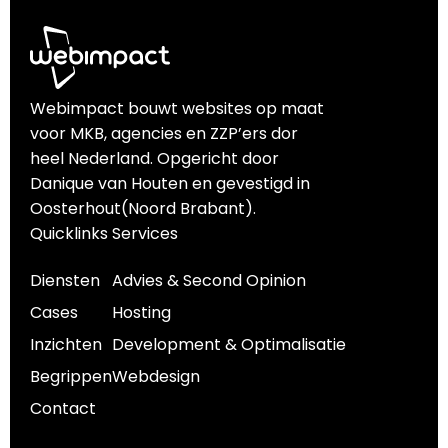
Webimpact bouwt websites op maat
voor MKB, agencies en ZZP’ers dor
heel Nederland. Opgericht door
Danique van Houten en gevestigd in
Oosterhout(Noord Brabant).
Quicklinks
Services
Diensten
Advies & Second Opinion
Cases
Hosting
Inzichten
Development & Optimalisatie
Begrippen
Webdesign
Contact