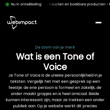
p met download/fysieke producten en boekbare producten -
Nu in ontwikkeling:
F
De stem van je merk
Wat is een Tone of
Voice
Je Tone of Voice is de unieke persoonlijkheid in je
teksten. Vergelijk het met een gesprek op een
feestje: de ene persoon is formeel en zakelijk, de
ander maakt grapjes en is heel amicaal. Beide
kunnen interessant zijn, maar ze trekken een ander
publiek aan. Op je website werkt dit precies