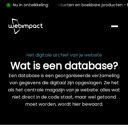
p met download/fysieke producten en boekbare producten -
Nu in ontwikkeling:
F
Het digitale archief van je website
Wat is een database?
Een database is een georganiseerde verzameling
van gegevens die digitaal zijn opgeslagen. Zie het
als het centrale magazijn van je website: alles wat
niet direct in de code staat, maar wel getoond
moet worden, wordt hier bewaard.