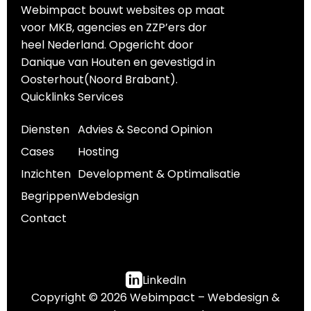
Webimpact bouwt websites op maat
voor MKB, agencies en ZZP’ers dor
heel Nederland. Opgericht door
Danique van Houten en gevestigd in
Oosterhout(Noord Brabant).
Quicklinks
Services
Diensten
Advies & Second Opinion
Cases
Hosting
Inzichten
Development & Optimalisatie
Begrippen
Webdesign
Contact
LinkedIn
Copyright © 2026 Webimpact – Webdesign &